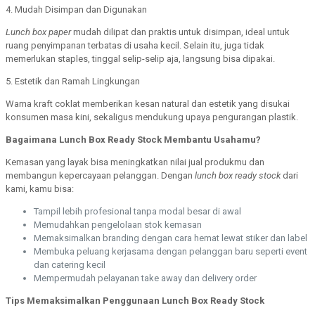
4. Mudah Disimpan dan Digunakan
Lunch box paper
mudah dilipat dan praktis untuk disimpan, ideal untuk
ruang penyimpanan terbatas di usaha kecil. Selain itu, juga tidak
memerlukan staples, tinggal selip-selip aja, langsung bisa dipakai.
5. Estetik dan Ramah Lingkungan
Warna kraft coklat memberikan kesan natural dan estetik yang disukai
konsumen masa kini, sekaligus mendukung upaya pengurangan plastik.
Bagaimana Lunch Box Ready Stock Membantu Usahamu?
Kemasan yang layak bisa meningkatkan nilai jual produkmu dan
membangun kepercayaan pelanggan. Dengan
lunch box ready stock
dari
kami, kamu bisa:
Tampil lebih profesional tanpa modal besar di awal
Memudahkan pengelolaan stok kemasan
Memaksimalkan branding dengan cara hemat lewat stiker dan label
Membuka peluang kerjasama dengan pelanggan baru seperti event
dan catering kecil
Mempermudah pelayanan take away dan delivery order
Tips Memaksimalkan Penggunaan Lunch Box Ready Stock