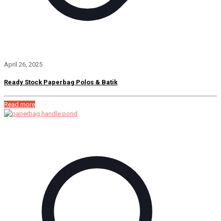
April 26, 2025
Ready Stock Paperbag Polos & Batik
Read more