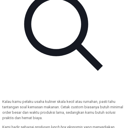
Kalau kamu pelaku usaha kuliner skala kecil atau rumahan, pasti tahu
tantangan soal kemasan makanan. Cetak custom biasanya butuh minimal
order besar dan waktu produksi lama, sedangkan kamu butuh solusi
praktis dan hemat biaya.
Kami hadir sebagai
produsen lunch box ekonomis
yang menyediakan