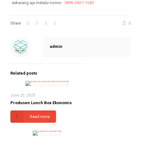
sekarang aja melalui nomor :
0896-0427-1040
Share
0
admin
Related posts
June 25, 2025
Produsen Lunch Box Ekonomis
Read more