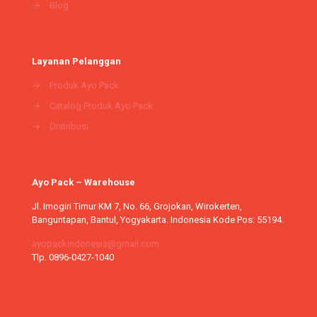
→
Blog
Layanan Pelanggan
→
Produk Ayo Pack
→
Catalog Produk Ayo Pack
→
Distribusi
Ayo Pack – Warehouse
Jl. Imogiri Timur KM 7, No. 66, Grojokan, Wirokerten,
Banguntapan, Bantul, Yogyakarta. Indonesia Kode Pos: 55194.
ayopackindonesia@gmail.com
Tlp. 0896-0427-1040