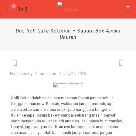
0
Rp 0
Dus Roll Cake Kekinian – Square Box Aneka
Ukuran
Published by
admin
on
July 24, 2023
Rolll Cake adalah salah satu makanan favorit jaman bahula
hingga zaman now. Bahkan, walaupun jaman berubah, tapi
selera tetap sama, karena enaknya emang juara banget sih.
Itulah kenapa, bisnis bakery sampai sekarang masih banyak
yang menjadikan roll cake jadi andalan. Tak hanya buat camilan,
banyak juga yang menjadikan nya kudapan saat acara hajatan
dan acara lainnya. Nah kan, masih jadi primadona, jangan