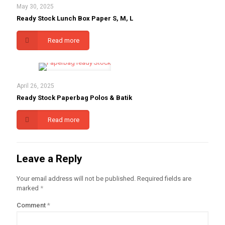
May 30, 2025
Ready Stock Lunch Box Paper S, M, L
Read more
April 26, 2025
Ready Stock Paperbag Polos & Batik
Read more
Leave a Reply
Your email address will not be published.
Required fields are
marked
*
Comment
*