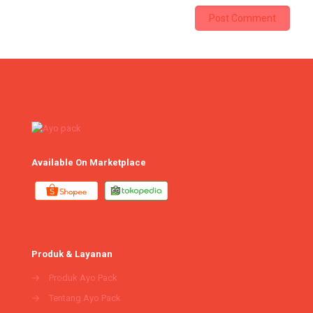
Available On Marketplace
Produk & Layanan
→
Produk Ayo Pack
→
Tentang Ayo Pack