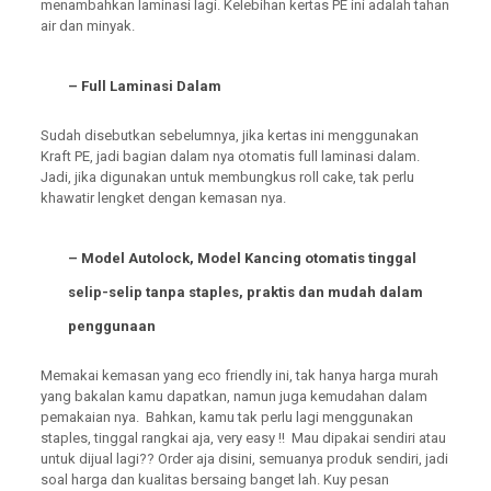
menambahkan laminasi lagi. Kelebihan kertas PE ini adalah tahan
air dan minyak.
– Full Laminasi Dalam
Sudah disebutkan sebelumnya, jika kertas ini menggunakan
Kraft PE, jadi bagian dalam nya otomatis full laminasi dalam.
Jadi, jika digunakan untuk membungkus roll cake, tak perlu
khawatir lengket dengan kemasan nya.
– Model Autolock, Model Kancing otomatis tinggal
selip-selip tanpa staples, praktis dan mudah dalam
penggunaan
Memakai kemasan yang eco friendly ini, tak hanya harga murah
yang bakalan kamu dapatkan, namun juga kemudahan dalam
pemakaian nya. Bahkan, kamu tak perlu lagi menggunakan
staples, tinggal rangkai aja, very easy !! Mau dipakai sendiri atau
untuk dijual lagi?? Order aja disini, semuanya produk sendiri, jadi
soal harga dan kualitas bersaing banget lah. Kuy pesan