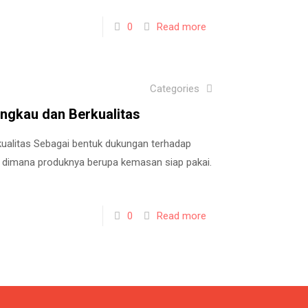
0
Read more
Categories
angkau dan Berkualitas
kualitas Sebagai bentuk dukungan terhadap
dimana produknya berupa kemasan siap pakai.
0
Read more