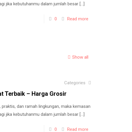
alagi jika kebutuhanmu dalam jumlah besar
[…]
0
Read more
Show all
Categories
 Terbaik – Harga Grosir
praktis, dan ramah lingkungan, maka kemasan
alagi jika kebutuhanmu dalam jumlah besar
[…]
0
Read more