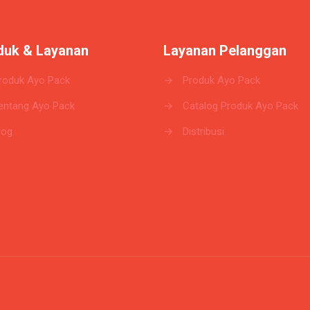
duk & Layanan
Layanan Pelanggan
roduk Ayo Pack
→
Produk Ayo Pack
entang Ayo Pack
→
Catalog Produk Ayo Pack
log
→
Distribusi