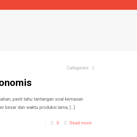
Categories
konomis
umahan, pasti tahu tantangan soal kemasan
r besar dan waktu produksi lama,
[…]
0
Read more