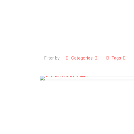
Filter by
Categories
Tags