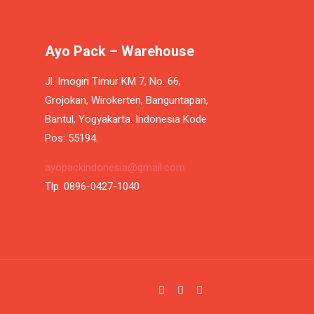
Ayo Pack – Warehouse
Jl. Imogiri Timur KM 7, No. 66,
Grojokan, Wirokerten, Banguntapan,
Bantul, Yogyakarta. Indonesia Kode
Pos: 55194.
ayopackindonesia@gmail.com
Tlp. 0896-0427-1040