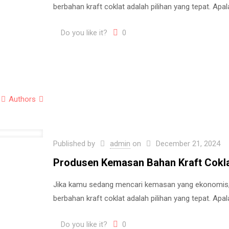
berbahan kraft coklat adalah pilihan yang tepat. Ap
Do you like it?
0
Authors
Published by
admin
on
December 21, 2024
Produsen Kemasan Bahan Kraft Coklat
Jika kamu sedang mencari kemasan yang ekonomis, 
berbahan kraft coklat adalah pilihan yang tepat. Ap
Do you like it?
0