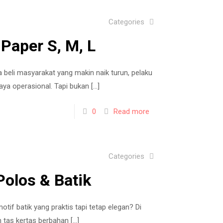
Categories
Paper S, M, L
a beli masyarakat yang makin naik turun, pelaku
aya operasional. Tapi bukan
[…]
0
Read more
Categories
olos & Batik
otif batik yang praktis tapi tetap elegan? Di
 tas kertas berbahan
[…]