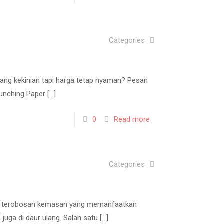
Categories
yang kekinian tapi harga tetap nyaman? Pesan
launching Paper
[…]
0
Read more
Categories
ari terobosan kemasan yang memanfaatkan
juga di daur ulang. Salah satu
[…]