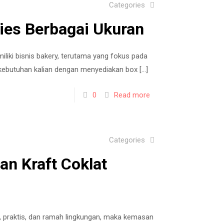
Categories
ies Berbagai Ukuran
liki bisnis bakery, terutama yang fokus pada
 kebutuhan kalian dengan menyediakan box
[…]
0
Read more
Categories
n Kraft Coklat
praktis, dan ramah lingkungan, maka kemasan