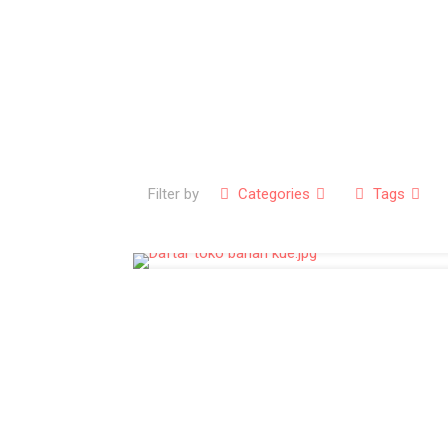
Filter by
Categories
Tags