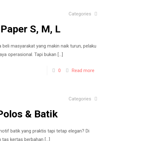
Categories
Paper S, M, L
a beli masyarakat yang makin naik turun, pelaku
aya operasional. Tapi bukan
[…]
0
Read more
Categories
olos & Batik
otif batik yang praktis tapi tetap elegan? Di
 tas kertas berbahan
[…]