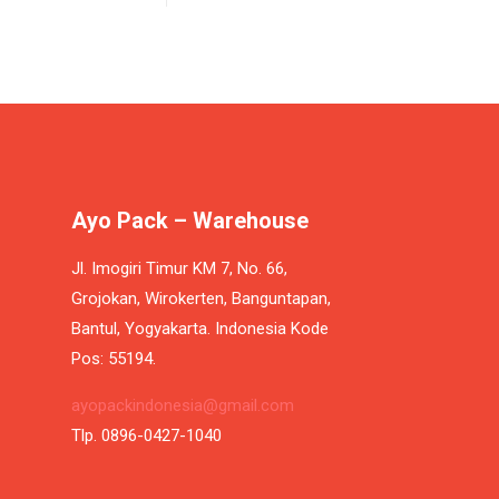
Ayo Pack – Warehouse
Jl. Imogiri Timur KM 7, No. 66,
Grojokan, Wirokerten, Banguntapan,
Bantul, Yogyakarta. Indonesia Kode
Pos: 55194.
ayopackindonesia@gmail.com
Tlp. 0896-0427-1040