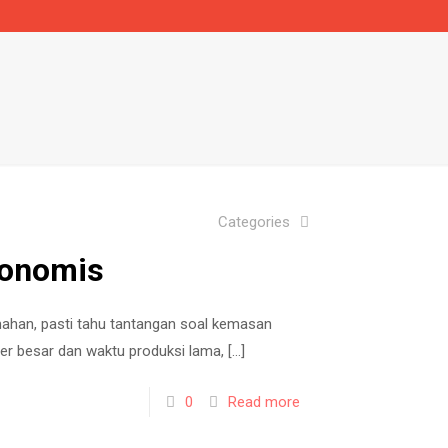
Categories
konomis
umahan, pasti tahu tantangan soal kemasan
r besar dan waktu produksi lama,
[…]
0
Read more