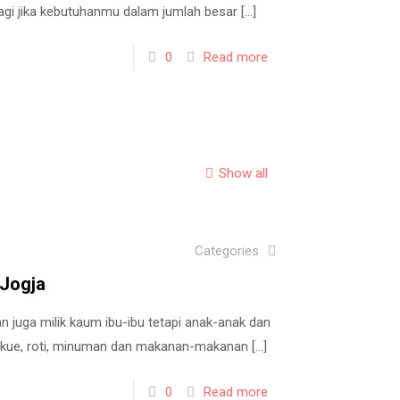
alagi jika kebutuhanmu dalam jumlah besar
[…]
0
Read more
Show all
Categories
 Jogja
 juga milik kaum ibu-ibu tetapi anak-anak dan
 kue, roti, minuman dan makanan-makanan
[…]
0
Read more