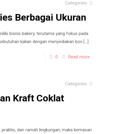
Categories
ies Berbagai Ukuran
liki bisnis bakery, terutama yang fokus pada
 kebutuhan kalian dengan menyediakan box
[…]
0
Read more
Categories
n Kraft Coklat
praktis, dan ramah lingkungan, maka kemasan