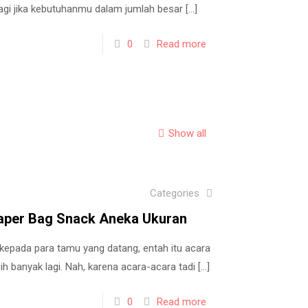
alagi jika kebutuhanmu dalam jumlah besar
[…]
0
Read more
Show all
Categories
Paper Bag Snack Aneka Ukuran
kepada para tamu yang datang, entah itu acara
ih banyak lagi. Nah, karena acara-acara tadi
[…]
0
Read more