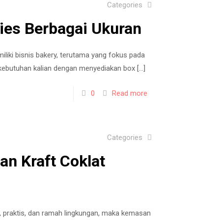
Categories
ies Berbagai Ukuran
liki bisnis bakery, terutama yang fokus pada
 kebutuhan kalian dengan menyediakan box
[…]
0
Read more
Categories
n Kraft Coklat
praktis, dan ramah lingkungan, maka kemasan