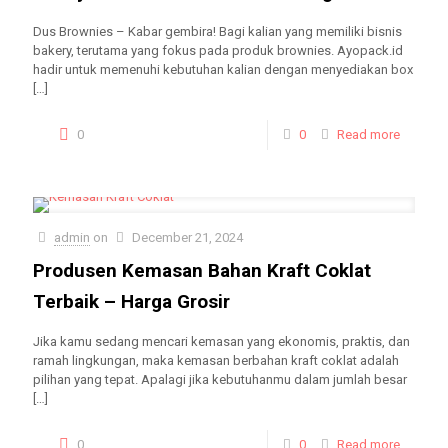
Dus Brownies – Kabar gembira! Bagi kalian yang memiliki bisnis
bakery, terutama yang fokus pada produk brownies. Ayopack.id
hadir untuk memenuhi kebutuhan kalian dengan menyediakan box
[…]
0
0
Read more
admin
on
December 21, 2024
Produsen Kemasan Bahan Kraft Coklat
Terbaik – Harga Grosir
Jika kamu sedang mencari kemasan yang ekonomis, praktis, dan
ramah lingkungan, maka kemasan berbahan kraft coklat adalah
pilihan yang tepat. Apalagi jika kebutuhanmu dalam jumlah besar
[…]
0
0
Read more