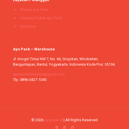
→
Produk Ayo Pack
→
Catalog Produk Ayo Pack
→
Distribusi
Ayo Pack – Warehouse
Jl. Imogiri Timur KM 7, No. 66, Grojokan, Wirokerten,
Banguntapan, Bantul, Yogyakarta. Indonesia Kode Pos: 55194.
ayopackindonesia@gmail.com
Tlp. 0896-0427-1040
© 2026
ayopack.id
| All Rights Reserved