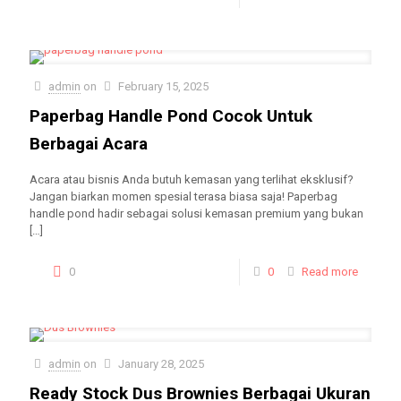
admin
on
February 15, 2025
Paperbag Handle Pond Cocok Untuk
Berbagai Acara
Acara atau bisnis Anda butuh kemasan yang terlihat eksklusif?
Jangan biarkan momen spesial terasa biasa saja! Paperbag
handle pond hadir sebagai solusi kemasan premium yang bukan
[…]
0
0
Read more
admin
on
January 28, 2025
Ready Stock Dus Brownies Berbagai Ukuran