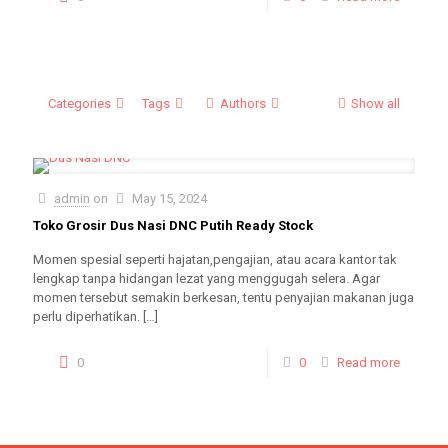
Categories
Tags
Authors
Show all
admin
on
May 15, 2024
Toko Grosir Dus Nasi DNC Putih Ready Stock
Momen spesial seperti hajatan,pengajian, atau acara kantor tak
lengkap tanpa hidangan lezat yang menggugah selera. Agar
momen tersebut semakin berkesan, tentu penyajian makanan juga
perlu diperhatikan.
[…]
0
0
Read more