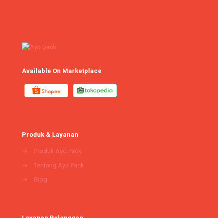
Available On Marketplace
Produk & Layanan
→
Produk Ayo Pack
→
Tentang Ayo Pack
→
Blog
Layanan Pelanggan