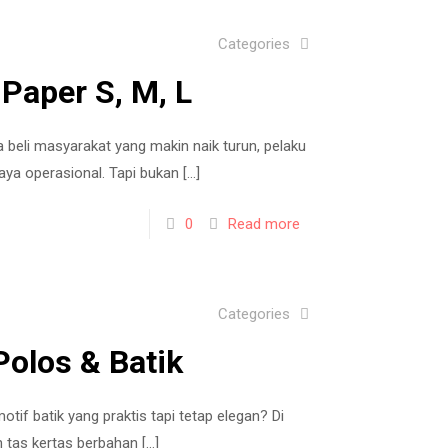
Categories
Paper S, M, L
a beli masyarakat yang makin naik turun, pelaku
aya operasional. Tapi bukan
[…]
0
Read more
Categories
olos & Batik
otif batik yang praktis tapi tetap elegan? Di
 tas kertas berbahan
[…]