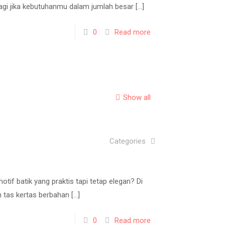
alagi jika kebutuhanmu dalam jumlah besar
[…]
0
Read more
Show all
Categories
otif batik yang praktis tapi tetap elegan? Di
 tas kertas berbahan
[…]
0
Read more