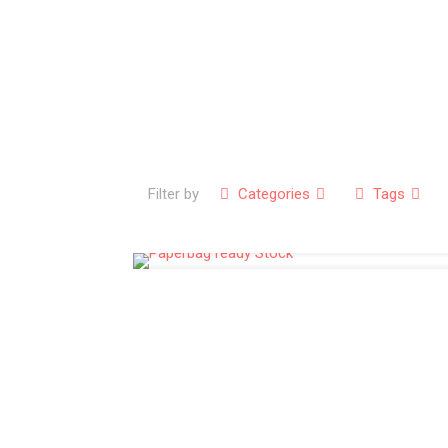
Filter by
Categories
Tags