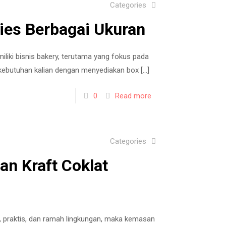
Categories
ies Berbagai Ukuran
liki bisnis bakery, terutama yang fokus pada
 kebutuhan kalian dengan menyediakan box
[…]
0
Read more
Categories
n Kraft Coklat
praktis, dan ramah lingkungan, maka kemasan