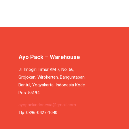
Ayo Pack – Warehouse
Jl. Imogiri Timur KM 7, No. 66,
Grojokan, Wirokerten, Banguntapan,
Bantul, Yogyakarta. Indonesia Kode
Pos: 55194.
ayopackindonesia@gmail.com
Tlp. 0896-0427-1040