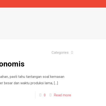
Categories
konomis
umahan, pasti tahu tantangan soal kemasan
r besar dan waktu produksi lama,
[…]
0
Read more