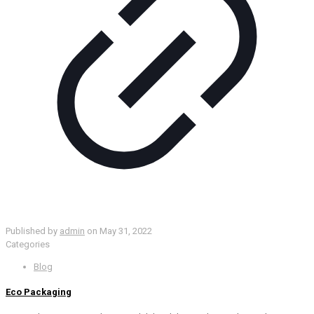
Published by
admin
on
May 31, 2022
Categories
Blog
Eco Packaging