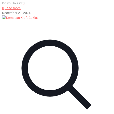
Do you like it?
0
0
Read more
December 21, 2024