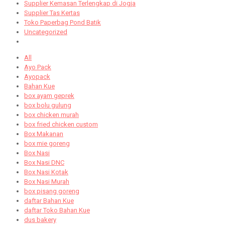
Supplier Kemasan Terlengkap di Jogja
Supplier Tas Kertas
Toko Paperbag Pond Batik
Uncategorized
All
Ayo Pack
Ayopack
Bahan Kue
box ayam geprek
box bolu gulung
box chicken murah
box fried chicken custom
Box Makanan
box mie goreng
Box Nasi
Box Nasi DNC
Box Nasi Kotak
Box Nasi Murah
box pisang goreng
daftar Bahan Kue
daftar Toko Bahan Kue
dus bakery