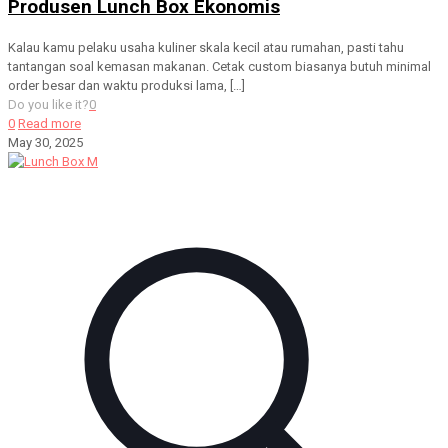
Produsen Lunch Box Ekonomis
Kalau kamu pelaku usaha kuliner skala kecil atau rumahan, pasti tahu
tantangan soal kemasan makanan. Cetak custom biasanya butuh minimal
order besar dan waktu produksi lama,
[…]
Do you like it?
0
0
Read more
May 30, 2025