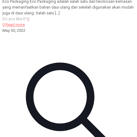
Eco Packaging Eco Packaging adalah salah satu dari terobosan kemasan
yang memanfaatkan bahan daur ulang dan setelah digunakan akan mudah
juga di daur ulang. Salah satu
[…]
Do you like it?
0
0
Read more
May 30, 2022