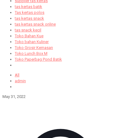
supplier tas kertas
tas kertas batik
Tas kertas polos
tas kertas snack
tas kertas snack online
tas snack kecil
Toko Bahan Kue
Toko bahan Kuliner
Toko Grosir Kemasan
Toko Lunch Box M
Toko Paperbag Pond Batik
All
admin
May 31, 2022