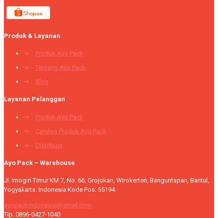
Produk & Layanan
→
Produk Ayo Pack
→
Tentang Ayo Pack
→
Blog
Layanan Pelanggan
→
Produk Ayo Pack
→
Catalog Produk Ayo Pack
→
Distribusi
Ayo Pack – Warehouse
Jl. Imogiri Timur KM 7, No. 66, Grojokan, Wirokerten, Banguntapan, Bantul,
Yogyakarta. Indonesia Kode Pos: 55194.
ayopackindonesia@gmail.com
Tlp. 0896-0427-1040