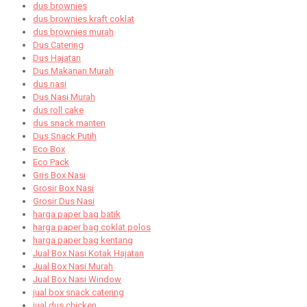
dus brownies
dus brownies kraft coklat
dus brownies murah
Dus Catering
Dus Hajatan
Dus Makanan Murah
dus nasi
Dus Nasi Murah
dus roll cake
dus snack manten
Dus Snack Putih
Eco Box
Eco Pack
Gris Box Nasi
Grosir Box Nasi
Grosir Dus Nasi
harga paper bag batik
harga paper bag coklat polos
harga paper bag kentang
Jual Box Nasi Kotak Hajatan
Jual Box Nasi Murah
Jual Box Nasi Window
jual box snack catering
jual dus chicken