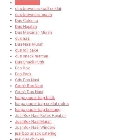
dus brownies
dus brownies kraft coklat
dus brownies murah
Dus Catering
Dus Hajatan
Dus Makanan Murah
dus nasi
Dus Nasi Murah
dus roll cake
dus snack manten
Dus Snack Putih
Eco Box
Eco Pack
Gris Box Nasi
Grosir Box Nasi
Grosir Dus Nasi
harga paper bag batik
harga paper bag coklat polos
harga paper bag kentang
Jual Box Nasi Kotak Hajatan
Jual Box Nasi Murah
Jual Box Nasi Window
jual box snack catering
jual dus chicken