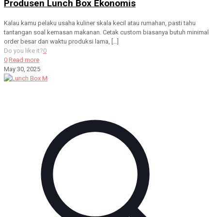
Produsen Lunch Box Ekonomis
Kalau kamu pelaku usaha kuliner skala kecil atau rumahan, pasti tahu
tantangan soal kemasan makanan. Cetak custom biasanya butuh minimal
order besar dan waktu produksi lama,
[…]
Do you like it?
0
0
Read more
May 30, 2025