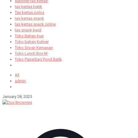
supplier tas kertas
tas kertas batik
Tas kertas polos
tas kertas snack
tas kertas snack online
tas snack kecil
Toko Bahan Kue
Toko bahan Kuliner
Toko Grosir Kemasan
Toko Lunch Box M
Toko Paperbag Pond Batik
All
admin
January 28, 2025