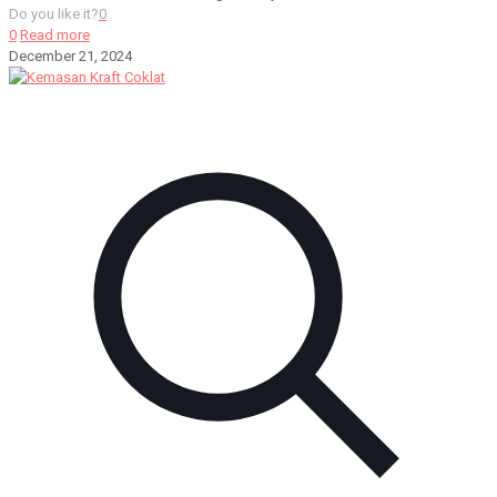
Do you like it?
0
0
Read more
December 21, 2024