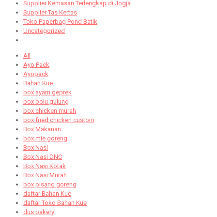
Supplier Kemasan Terlengkap di Jogja
Supplier Tas Kertas
Toko Paperbag Pond Batik
Uncategorized
All
Ayo Pack
Ayopack
Bahan Kue
box ayam geprek
box bolu gulung
box chicken murah
box fried chicken custom
Box Makanan
box mie goreng
Box Nasi
Box Nasi DNC
Box Nasi Kotak
Box Nasi Murah
box pisang goreng
daftar Bahan Kue
daftar Toko Bahan Kue
dus bakery