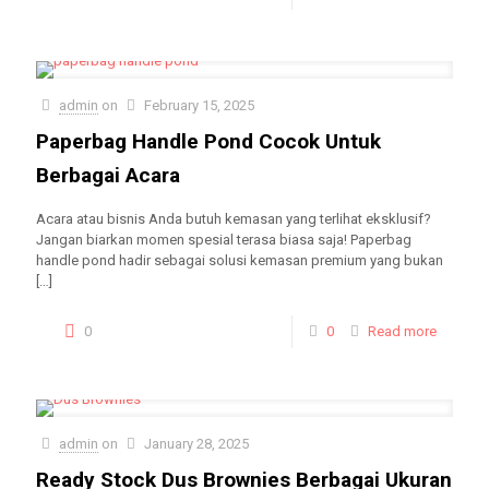
admin
on
February 15, 2025
Paperbag Handle Pond Cocok Untuk
Berbagai Acara
Acara atau bisnis Anda butuh kemasan yang terlihat eksklusif?
Jangan biarkan momen spesial terasa biasa saja! Paperbag
handle pond hadir sebagai solusi kemasan premium yang bukan
[…]
0
0
Read more
admin
on
January 28, 2025
Ready Stock Dus Brownies Berbagai Ukuran