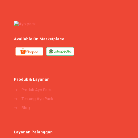
Available On Marketplace
Produk & Layanan
→
Produk Ayo Pack
→
Tentang Ayo Pack
→
Blog
Layanan Pelanggan