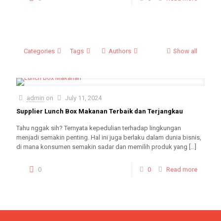
Categories
Tags
Authors
Show all
admin
on
July 11, 2024
Supplier Lunch Box Makanan Terbaik dan Terjangkau
Tahu nggak sih? Ternyata kepedulian terhadap lingkungan
menjadi semakin penting. Hal ini juga berlaku dalam dunia bisnis,
di mana konsumen semakin sadar dan memilih produk yang
[…]
0
0
Read more