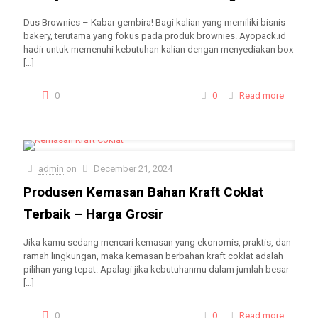
Dus Brownies – Kabar gembira! Bagi kalian yang memiliki bisnis
bakery, terutama yang fokus pada produk brownies. Ayopack.id
hadir untuk memenuhi kebutuhan kalian dengan menyediakan box
[…]
0
0
Read more
admin
on
December 21, 2024
Produsen Kemasan Bahan Kraft Coklat
Terbaik – Harga Grosir
Jika kamu sedang mencari kemasan yang ekonomis, praktis, dan
ramah lingkungan, maka kemasan berbahan kraft coklat adalah
pilihan yang tepat. Apalagi jika kebutuhanmu dalam jumlah besar
[…]
0
0
Read more