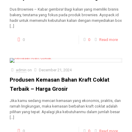
Dus Brownies – Kabar gembira! Bagi kalian yang memiliki bisnis
bakery, terutama yang fokus pada produk brownies. Ayopack.id
hadir untuk memenuhi kebutuhan kalian dengan menyediakan box
[…]
0
0
Read more
admin
on
December 21, 2024
Produsen Kemasan Bahan Kraft Coklat
Terbaik – Harga Grosir
Jika kamu sedang mencari kemasan yang ekonomis, praktis, dan
ramah lingkungan, maka kemasan berbahan kraft coklat adalah
pilihan yang tepat. Apalagi jika kebutuhanmu dalam jumlah besar
[…]
0
0
Read more