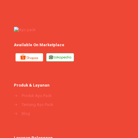
Available On Marketplace
Produk & Layanan
→
Produk Ayo Pack
→
Tentang Ayo Pack
→
Blog
Layanan Pelanggan