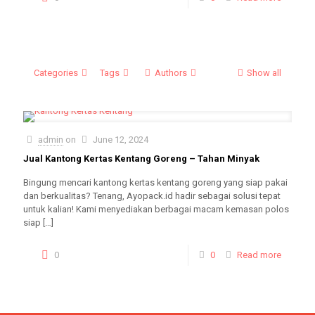
Categories
Tags
Authors
Show all
admin
on
June 12, 2024
Jual Kantong Kertas Kentang Goreng – Tahan Minyak
Bingung mencari kantong kertas kentang goreng yang siap pakai
dan berkualitas? Tenang, Ayopack.id hadir sebagai solusi tepat
untuk kalian! Kami menyediakan berbagai macam kemasan polos
siap
[…]
0
0
Read more