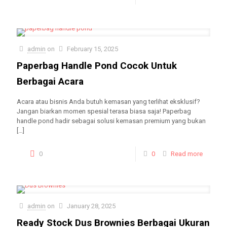
admin
on
February 15, 2025
Paperbag Handle Pond Cocok Untuk
Berbagai Acara
Acara atau bisnis Anda butuh kemasan yang terlihat eksklusif?
Jangan biarkan momen spesial terasa biasa saja! Paperbag
handle pond hadir sebagai solusi kemasan premium yang bukan
[…]
0
0
Read more
admin
on
January 28, 2025
Ready Stock Dus Brownies Berbagai Ukuran