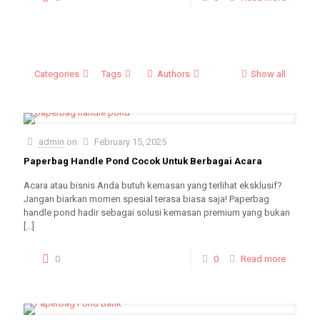
Categories
Tags
Authors
Show all
admin
on
February 15, 2025
Paperbag Handle Pond Cocok Untuk Berbagai Acara
Acara atau bisnis Anda butuh kemasan yang terlihat eksklusif?
Jangan biarkan momen spesial terasa biasa saja! Paperbag
handle pond hadir sebagai solusi kemasan premium yang bukan
[…]
0
0
Read more