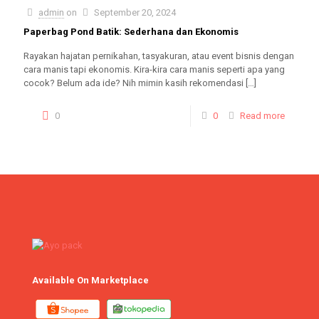
admin
on
September 20, 2024
Paperbag Pond Batik: Sederhana dan Ekonomis
Rayakan hajatan pernikahan, tasyakuran, atau event bisnis dengan
cara manis tapi ekonomis. Kira-kira cara manis seperti apa yang
cocok? Belum ada ide? Nih mimin kasih rekomendasi
[…]
0
0
Read more
Available On Marketplace