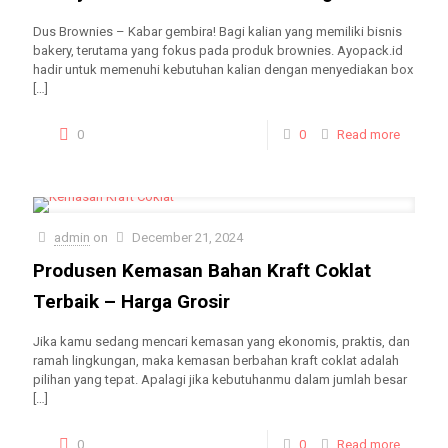
Dus Brownies – Kabar gembira! Bagi kalian yang memiliki bisnis
bakery, terutama yang fokus pada produk brownies. Ayopack.id
hadir untuk memenuhi kebutuhan kalian dengan menyediakan box
[…]
0
0
Read more
admin
on
December 21, 2024
Produsen Kemasan Bahan Kraft Coklat
Terbaik – Harga Grosir
Jika kamu sedang mencari kemasan yang ekonomis, praktis, dan
ramah lingkungan, maka kemasan berbahan kraft coklat adalah
pilihan yang tepat. Apalagi jika kebutuhanmu dalam jumlah besar
[…]
0
0
Read more