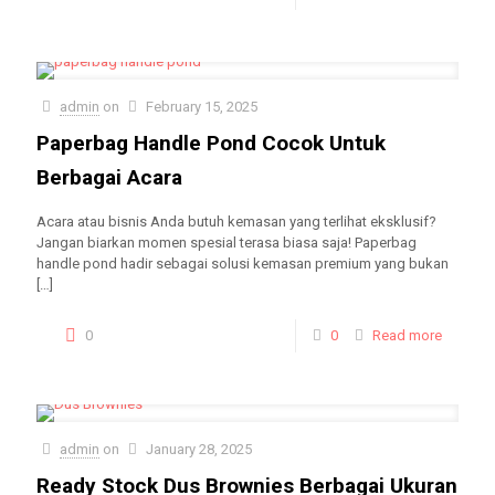
admin
on
February 15, 2025
Paperbag Handle Pond Cocok Untuk
Berbagai Acara
Acara atau bisnis Anda butuh kemasan yang terlihat eksklusif?
Jangan biarkan momen spesial terasa biasa saja! Paperbag
handle pond hadir sebagai solusi kemasan premium yang bukan
[…]
0
0
Read more
admin
on
January 28, 2025
Ready Stock Dus Brownies Berbagai Ukuran